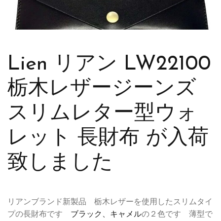
Lien リアン LW22100
栃木レザージーンズ
スリムレター型ウォ
レット 長財布 が入荷
致しました
リアンブランド新製品 栃木レザーを使用したスリムタイ
プの長財布です
ブラック、キャメル
の２色です 薄型で