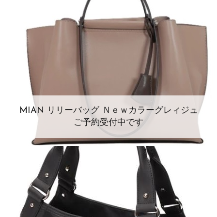
MIAN リリーバッグ Ｎｅｗカラーグレィジュ
ご予約受付中です