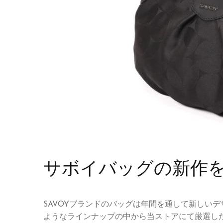
サボイバッグの新作
SAVOYブランドのバッグは年間を通して新しい
ようなラインナップの中から当ストアにて厳選し