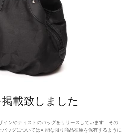
を掲載致しました
デザインやティストのバッグをリリースしています その
たバッグについては可能な限り商品在庫を保有するように