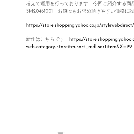
考えて運用を行っております 今回ご紹介する商
SM20461001 お値段もお求め頂きやすい価
https://store.shopping.yahoo.co.jp/stylewebdirec
新作はこちらです
https://store.shopping.yahoo
web-category-storeitm-sort_mdl-sortitem&X=99