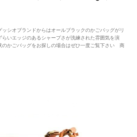
グッシオブランドからはオールブラックのかごバッグがリ
ずらいエッジのあるシャープさが洗練された雰囲気を演
状のかごバッグをお探しの場合はぜひ一度ご覧下さい 商