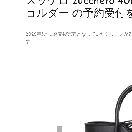
ズッケロ zucchero 
ョルダー の予約受付
2026年3月に発売後完売となっていたシリーズ
す