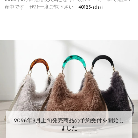
産中です ぜひ一度ご覧下さい
40125-sdsri
2026年9月上旬発売商品の予約受付を開始し
ました