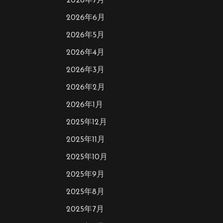
2026年7月
2026年6月
2026年5月
2026年4月
2026年3月
2026年2月
2026年1月
2025年12月
2025年11月
2025年10月
2025年9月
2025年8月
2025年7月