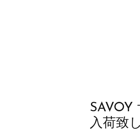
SAVO
入荷致し