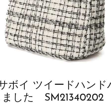
Y サボイ ツイードハン
ました SM21340202