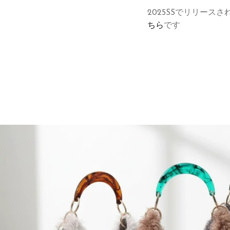
2025SSでリリー
ちら
です