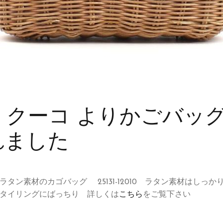
O クーコ よりかごバッ
れました
タン素材のカゴバッグ 25131-12010 ラタン素材はしっ
タイリングにばっちり 詳しくは
こちら
をご覧下さい