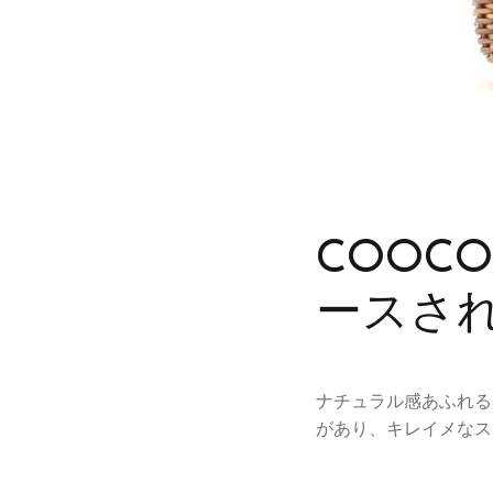
COOC
ースさ
ナチュラル感あふれるラ
があり、キレイメなス